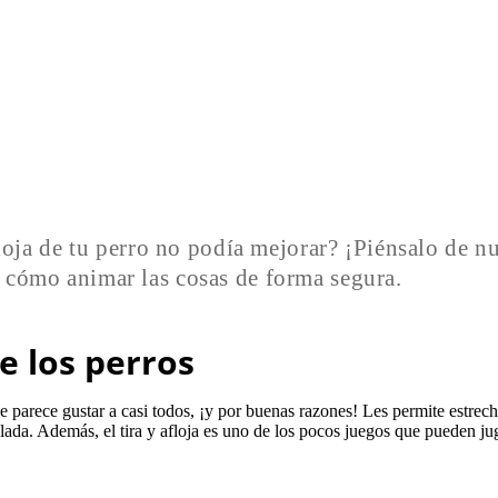
floja de tu perro no podía mejorar? ¡Piénsalo de n
 cómo animar las cosas de forma segura.
e los perros
ue parece gustar a casi todos, ¡y por buenas razones! Les permite estrec
da. Además, el tira y afloja es uno de los pocos juegos que pueden ju