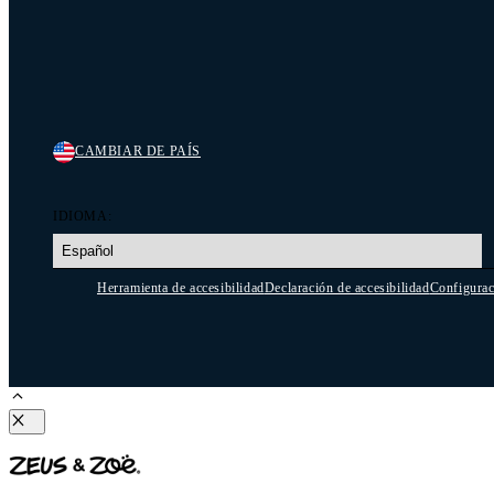
CAMBIAR DE PAÍS
IDIOMA:
Herramienta de accesibilidad
Declaración de accesibilidad
Configurac
Cerrar