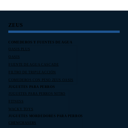
ZEUS
COMEDEROS Y FUENTES DE AGUA
OASIS PLUS
OASIS
FUENTE DE AGUA CASCADE
FILTRO DE TRIPLE ACCIÓN
COMEDEROS CON PESO ZEUS OASIS
JUGUETES PARA PERROS
JUGUETES PARA PERROS NITRO
FITNESS
WACKY TOYS
JUGUETES MORDEDORES PARA PERROS
CHEWCHASERS