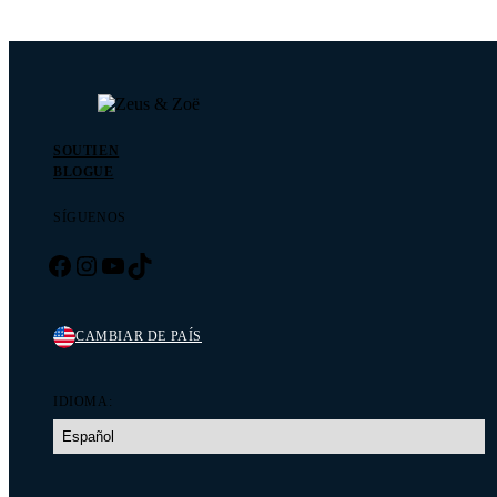
SOUTIEN
BLOGUE
SÍGUENOS
Facebook
Instagram
YouTube
TikTok
CAMBIAR DE PAÍS
IDIOMA: