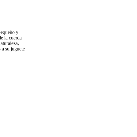
 pequeño y
de la cuerda
aturaleza,
 a su juguete