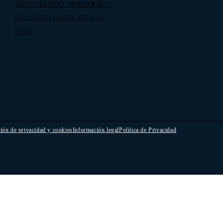
JUGUETES PARA MORDER DUO
JUGUETES CON PELATO DUO
NOSH
ión de privacidad y cookies
Información legal
Política de Privacidad