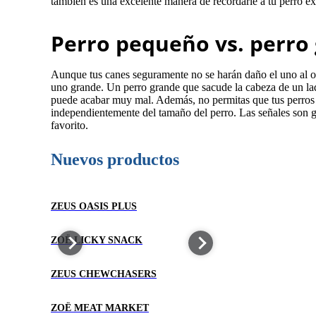
también es una excelente manera de recordarle a tu perro ex
Perro pequeño vs. perro
Aunque tus canes seguramente no se harán daño el uno al otr
uno grande. Un perro grande que sacude la cabeza de un lado
puede acabar muy mal. Además, no permitas que tus perros j
independientemente del tamaño del perro. Las señales son g
favorito.
Nuevos productos
ZEUS OASIS PLUS
ZOË LICKY SNACK
ZEUS CHEWCHASERS
ZOË MEAT MARKET