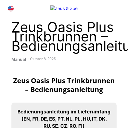
Zum
M
DE
Inhalt
springen
Zeus Oasis Plus
Trinkbrunnen –
Bedienungsanleit
Oktober 8, 2025
Manual
Zeus Oasis Plus Trinkbrunnen
– Bedienungsanleitung
Bedienungsanleitung im Lieferumfang
(EN, FR, DE, ES, PT, NL, PL, HU, IT, DK,
RU, SE, CZ, RO, FI)