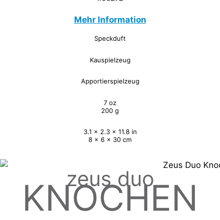
Mehr Information
Speckduft
Kauspielzeug
Apportierspielzeug
7 oz
200 g
3.1 x 2.3 x 11.8 in
8 x 6 x 30 cm
zeus duo
KNOCHEN